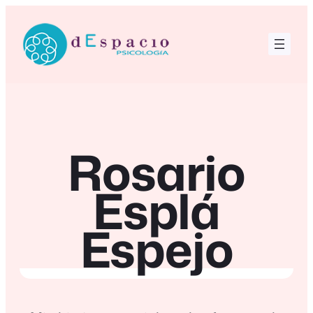
Saltar
al
contenido
Rosario
Esplá
Espejo