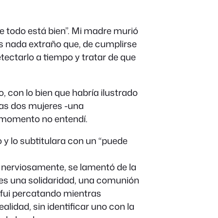
e todo está bien”. Mi madre murió
es nada extraño que, de cumplirse
etectarlo a tiempo y tratar de que
, con lo bien que habría ilustrado
ras dos mujeres -una
 momento no entendí.
 lo subtitulara con un “puede
nerviosamente, se lamentó de la
ces una solidaridad, una comunión
 fui percatando mientras
alidad, sin identificar uno con la