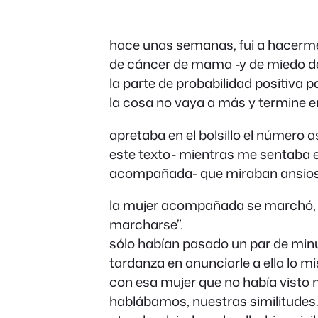
hace unas semanas, fui a hacerme 
de cáncer de mama -y de miedo de 
la parte de probabilidad positiva p
la cosa no vaya a más y termine en
apretaba en el bolsillo el número 
este texto- mientras me sentaba e
acompañada- que miraban ansiosas
la mujer acompañada se marchó, d
marcharse”.
sólo habían pasado un par de min
tardanza en anunciarle a ella lo 
con esa mujer que no había visto 
hablábamos, nuestras similitudes. E