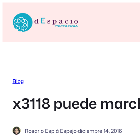
Saltar
al
contenido
Blog
x3118 puede marc
Rosario Esplá Espejo
·
diciembre 14, 2016