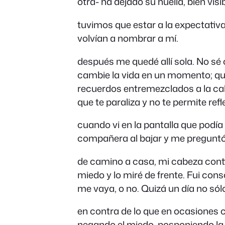
otra- ha dejado su huella, bien vis
tuvimos que estar a la expectativa
volvían a nombrar a mí.
después me quedé allí sola. No sé
cambie la vida en un momento; qu
recuerdos entremezclados a la ca
que te paraliza y no te permite refl
cuando vi en la pantalla que podí
compañera al bajar y me preguntó
de camino a casa, mi cabeza contin
miedo y lo miré de frente. Fui con
me vaya, o no. Quizá un día no sól
en contra de lo que en ocasiones
negando el miedo, posponiendo la 