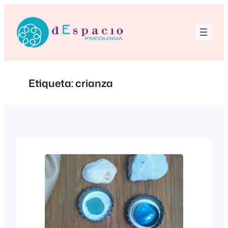
Saltar
al
contenido
Etiqueta:
crianza