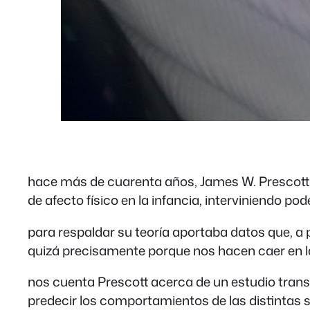
hace más de cuarenta años, James W. Prescott 
de afecto físico en la infancia, interviniendo p
para respaldar su teoría aportaba datos que, 
quizá precisamente porque nos hacen caer en la 
nos cuenta Prescott acerca de un estudio trans
predecir los comportamientos de las distintas so