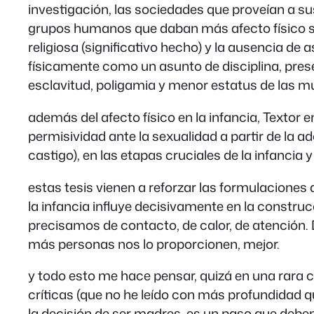
investigación, las sociedades que proveían a sus
grupos humanos que daban más afecto físico se ca
religiosa (significativo hecho) y la ausencia d
físicamente como un asunto de disciplina, pre
esclavitud, poligamia y menor estatus de las mu
además del afecto físico en la infancia, Textor
permisividad ante la sexualidad a partir de la ad
castigo), en las etapas cruciales de la infancia
estas tesis vienen a reforzar las formulaciones
la infancia influye decisivamente en la constru
precisamos de contacto, de calor, de atención. 
más personas nos lo proporcionen, mejor.
y todo esto me hace pensar, quizá en una rara 
críticas (que no he leído con más profundidad 
la decisión de ser madres, es un paso que deb