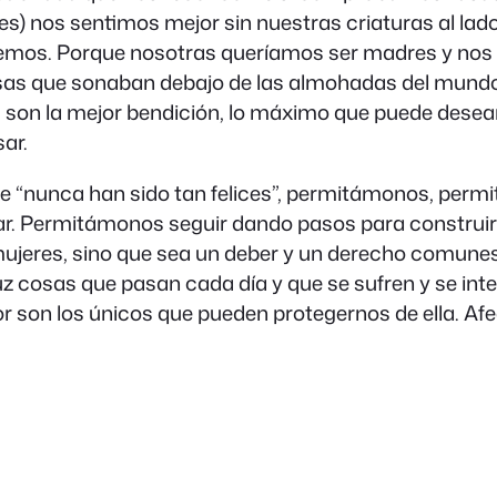
es) nos sentimos mejor sin nuestras criaturas al la
seemos. Porque nosotras queríamos ser madres y nos
s que sonaban debajo de las almohadas del mundo f
os son la mejor bendición, lo máximo que puede desea
ar.
 “nunca han sido tan felices”, permitámonos, permit
idar. Permitámonos seguir dando pasos para construir
s mujeres, sino que sea un deber y un derecho comu
uz cosas que pasan cada día y que se sufren y se int
r son los únicos que pueden protegernos de ella. Afec