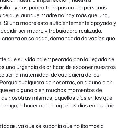
ncasillan y nos ponen trampas como personas
to de que, aunque madre no hay más que una,
. Si una madre está suficientemente apoyada y
ecidir ser madre y trabajadora realizada,
na crianza en soledad, demandada de vacíos que
nte que su vida ha empeorado con la llegada de
s una urgencia de criticar, de exponer nuestras
be ser la maternidad, de cualquiera de los
orque cualquiera de nosotras, en alguno o en
rque en alguno o en muchos momentos de
 de nosotras mismas, aquellos días en los que
un amigo, a hacer nada… aquellos días en los que
stadas, ya que
se suponía
que no íbamos a