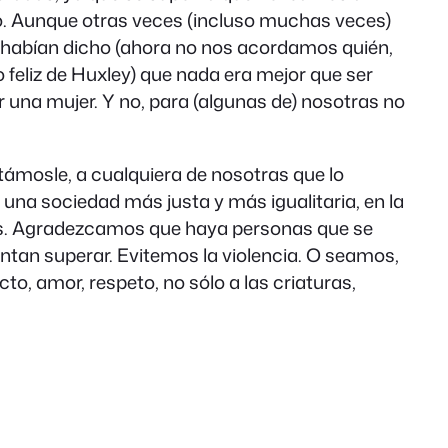
do. Aunque otras veces (incluso muchas veces)
 habían dicho (ahora no nos acordamos quién,
eliz de Huxley) que nada era mejor que ser
r una mujer. Y no, para (algunas de) nosotras no
ámosle, a cualquiera de nosotras que lo
 una sociedad más justa y más igualitaria, en la
nes. Agradezcamos que haya personas que se
entan superar. Evitemos la violencia. O seamos,
to, amor, respeto, no sólo a las criaturas,