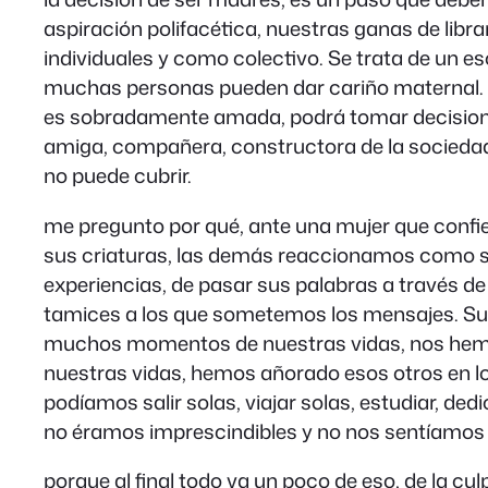
aspiración polifacética, nuestras ganas de lib
individuales y como colectivo. Se trata de un
muchas personas pueden dar cariño maternal. 
es sobradamente amada, podrá tomar decisiones 
amiga, compañera, constructora de la sociedad
no puede cubrir.
me pregunto por qué, ante una mujer que confie
sus criaturas, las demás reaccionamos como si 
experiencias, de pasar sus palabras a través de 
tamices a los que sometemos los mensajes. Sup
muchos momentos de nuestras vidas, nos hemo
nuestras vidas, hemos añorado esos otros en lo
podíamos salir solas, viajar solas, estudiar, ded
no éramos imprescindibles y no nos sentíamos 
porque al final todo va un poco de eso, de la