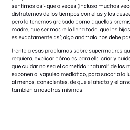
sentirnos así- que a veces (incluso muchas vec
disfrutemos de los tiempos con ellas y los de
pero lo tenemos grabado como aquellas premisa
madre, que ser madre lo llena todo, que los hij
es exactamente así; algo anómalo nos debe pas
frente a esas proclamas sobre supermadres que
requiera, explicar cómo es para ella criar y cu
que cuidar no sea el cometido “natural” de la
exponen al vapuleo mediático, para sacar a la l
al menos, conscientes, de que el afecto y el amo
también a nosotras mismas.