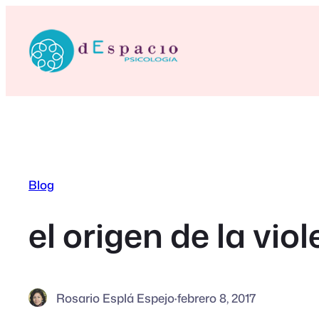
Saltar
al
contenido
Blog
el origen de la vio
Rosario Esplá Espejo
·
febrero 8, 2017