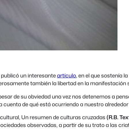
publicó un interesante
artículo
, en el que sostenía la
oderosamente también la libertad en la manifestación s
a pesar de su obviedad una vez nos detenemos a pen
cuenta de qué está ocurriendo a nuestro alrededor y p
cultural,
Un resumen de culturas cruzadas
(R.B. Tex
ciedades observadas, a partir de su trato a las criat