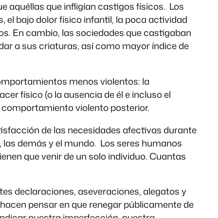
e aquéllas que infligían castigos físicos. Los
 bajo dolor físico infantil, la poca actividad
igos. En cambio, las sociedades que castigaban
ar a sus criaturas, así como mayor índice de
 comportamientos menos violentos: la
er físico (o la ausencia de él e incluso el
un comportamiento violento posterior.
atisfacción de las necesidades afectivas durante
ona, las demás y el mundo. Los seres humanos
ienen que venir de un solo individuo. Cuantas
tes declaraciones, aseveraciones, alegatos y
Me hacen pensar en que renegar públicamente de
ndicar nuestra imperfección, nuestra